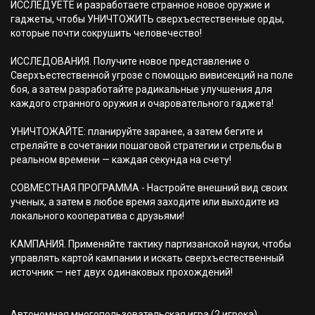
ИССЛЕДУЕТЕ и разработаете странное новое оружие и
гаджеты, чтобы УНИЧТОЖИТЬ сверхъестественные орды,
которые почти сокрушить человечество!
ИССЛЕДОВАНИЯ. Получите новое представление о
Сверхъестественной угрозе с помощью вивисекций на поле
боя, а затем разработайте радикальные улучшения для
каждого странного оружия и очаровательного гаджета!
УНИЧТОЖАЙТЕ: планируйте заранее, а затем бегите и
стреляйте в сочетании пошаговой стратегии и стрельбы в
реальном времени — каждая секунда на счету!
СОВМЕСТНАЯ ПРОГРАММА - Настройте внешний вид своих
ученых, а затем в любое время заходите или выходите из
локального кооператива с друзьями!
КАМПАНИЯ. Применяйте тактику партизанской науки, чтобы
управлять картой кампании и искать сверхъестественный
источник — нет двух одинаковых прохождений!
Автономная многопользовательская игра (2 игрока)