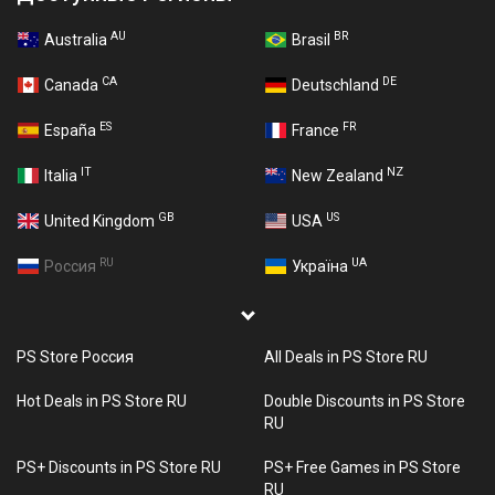
AU
BR
Australia
Brasil
CA
DE
Canada
Deutschland
ES
FR
España
France
IT
NZ
Italia
New Zealand
GB
US
United Kingdom
USA
RU
UA
Россия
Україна
PS Store Россия
All Deals in PS Store RU
Hot Deals in PS Store RU
Double Discounts in PS Store
RU
PS+ Discounts in PS Store RU
PS+ Free Games in PS Store
RU