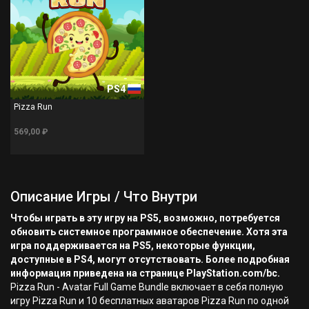
PS4
Pizza Run
569,00 ₽
Описание Игры / Что Внутри
Чтобы играть в эту игру на PS5, возможно, потребуется
обновить системное программное обеспечение. Хотя эта
игра поддерживается на PS5, некоторые функции,
доступные в PS4, могут отсутствовать. Более подробная
информация приведена на странице PlayStation.com/bc.
Pizza Run - Avatar Full Game Bundle включает в себя полную
игру Pizza Run и 10 бесплатных аватаров Pizza Run по одной