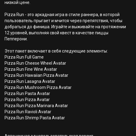
низкой цене.
Pizza Run - это аркадная игра в стиле раннера, в которой
пользователь прыгает и мчится через препятствия, чтобы
добраться до финиша. Играйте и выживайте на протяжении
12 уровней, выполняя свой квест в качестве пиццы
Пепперони.
Этот пакет включает в себя следующие элементы:
Pizza Run Full Game
Pizza Run Cheese Wheel Avatar
Pizza Run Fine Wine Avatar
Pizza Run Hawaiian Pizza Avatar
Pizza Run Lasagna Avatar
Pizza Run Mushroom Pizza Avatar
Pizza Run Pasta Avatar
Pizza Run Pizza Avatar
Pizza Run Pizza Marinara Avatar
Pizza Run Ravioli Avatar
Pizza Run Shrimp Pasta Avatar