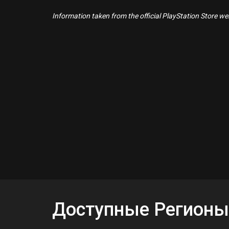
Information taken from the official PlayStation Store webs
Доступные Регионы