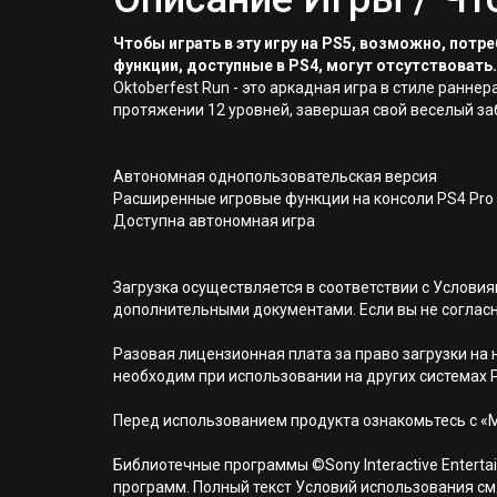
Чтобы играть в эту игру на PS5, возможно, пот
функции, доступные в PS4, могут отсутствовать.
Oktoberfest Run - это аркадная игра в стиле ранне
протяжении 12 уровней, завершая свой веселый за
Автономная однопользовательская версия
Расширенные игровые функции на консоли PS4 Pro
Доступна автономная игра
Загрузка осуществляется в соответствии с Услов
дополнительными документами. Если вы не соглас
Разовая лицензионная плата за право загрузки на н
необходим при использовании на других системах 
Перед использованием продукта ознакомьтесь с «
Библиотечные программы ©Sony Interactive Entertai
программ. Полный текст Условий использования см. н