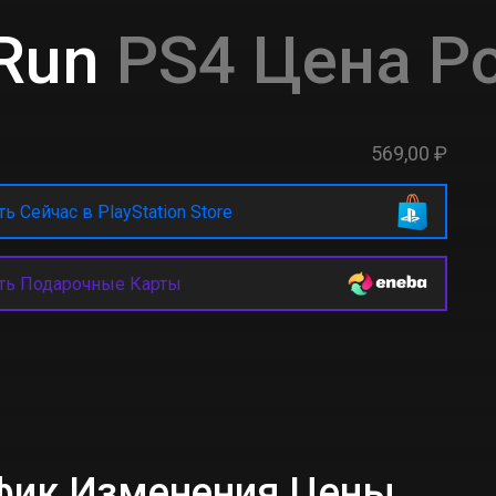
 Run
PS4 Цена Р
569,00 ₽
ь Сейчас в PlayStation Store
ть Подарочные Карты
афик Изменения Цены