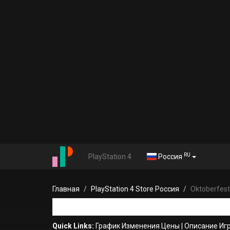
RU
PlayStation 4
Россия
Главная
PlayStation 4 Store Россия
Oktoberfest
Quick Links:
График Изменения Цены
|
Описание Иг