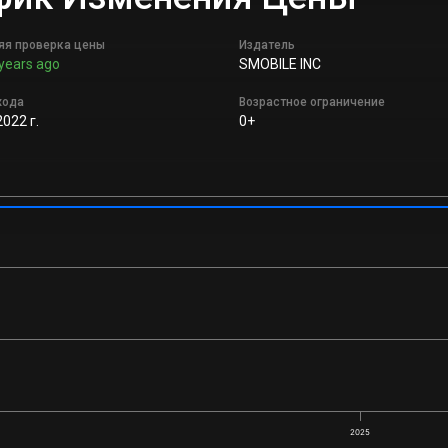
яя проверка цены
Издатель
years ago
SMOBILE INC
хода
Возрастное ограничение
022 г.
0+
2025