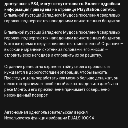
доступные в PS4, могут отсутствовать. Более подробная
информация приведена на странице PlayStation.com/bc.
В пыльной пустоши Западного Мудоса поселения сварливых
горожан подвергаются нападениям воинственных бандитов.
В пыльной пустоши Западного Мудоса поселения сварливых
горожан подвергаются нападениям воинственных бандитов.
В это же время в округе появляется таинственный Странник —
высокий и мрачный охотник за головами, его миссия —
отловить всех негодяев и отправить их за решетку.
Странник ревностно охраняет тайну своего прошлого и
нуждается в дорогостоящей операции, чтобы выжить.
Преследуя цель заработать как можно больше деньжат, он
неохотно принимает особенный заказ владельца дамбы на
реке Монго, и его приключение принимает совершенно
неожиданный поворот.
Автономная однопользовательская версия
Используется функция вибрации DUALSHOCK 4