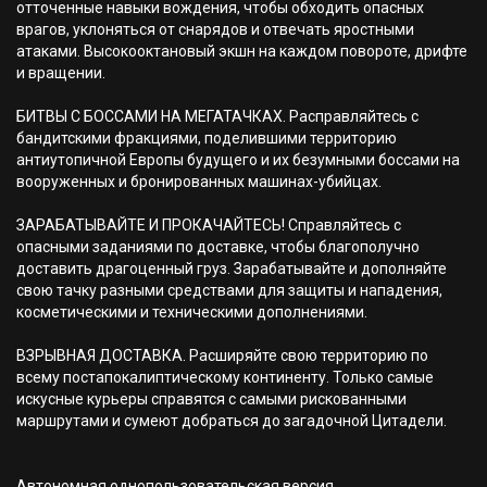
отточенные навыки вождения, чтобы обходить опасных
врагов, уклоняться от снарядов и отвечать яростными
атаками. Высокооктановый экшн на каждом повороте, дрифте
и вращении.
БИТВЫ С БОССАМИ НА МЕГАТАЧКАХ. Расправляйтесь с
бандитскими фракциями, поделившими территорию
антиутопичной Европы будущего и их безумными боссами на
вооруженных и бронированных машинах-убийцах.
ЗАРАБАТЫВАЙТЕ И ПРОКАЧАЙТЕСЬ! Справляйтесь с
опасными заданиями по доставке, чтобы благополучно
доставить драгоценный груз. Зарабатывайте и дополняйте
свою тачку разными средствами для защиты и нападения,
косметическими и техническими дополнениями.
ВЗРЫВНАЯ ДОСТАВКА. Расширяйте свою территорию по
всему постапокалиптическому континенту. Только самые
искусные курьеры справятся с самыми рискованными
маршрутами и сумеют добраться до загадочной Цитадели.
Автономная однопользовательская версия