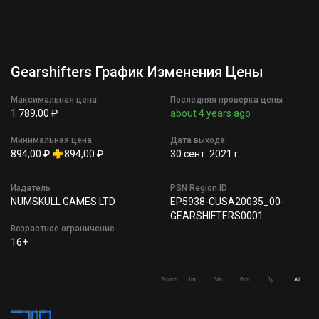
Gearshifters График Изменения Цены
Максимальная цена
Последняя проверка цены
1 789,00 ₽
about 4 years ago
Минимальная цена
Дата выхода
894,00 ₽
894,00 ₽
30 сент. 2021 г.
Издатель
PSN Region ID
NUMSKULL GAMES LTD
EP5938-CUSA20035_00-
GEARSHIFTERS0001
Возрастное ограничение
16+
Zoom
1m
3m
6m
1y
All