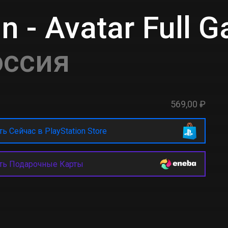
 - Avatar Full 
оссия
569,00 ₽
ь Сейчас в PlayStation Store
ть Подарочные Карты