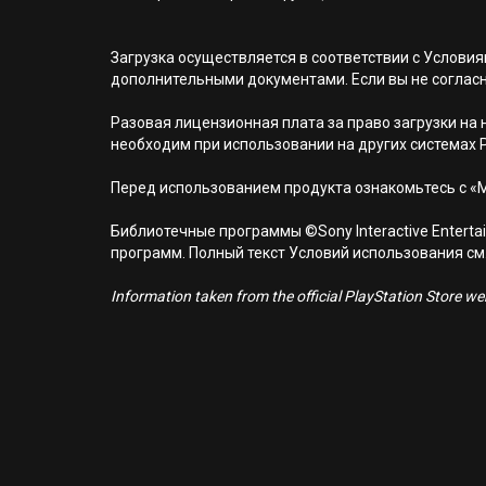
Загрузка осуществляется в соответствии с Услов
дополнительными документами. Если вы не соглас
Разовая лицензионная плата за право загрузки на н
необходим при использовании на других системах 
Перед использованием продукта ознакомьтесь с «
Библиотечные программы ©Sony Interactive Entertai
программ. Полный текст Условий использования см. н
Information taken from the official PlayStation Store webs