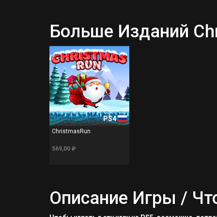
Больше Изданий Ch
PS4
ChristmasRun
569,00 ₽
Описание Игры / Чт