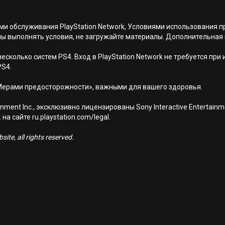
иями обслуживания PlayStation Network, Условиями использовани
ны выполнять условия, не загружайте материалы. Дополнительная
есколько систем PS4. Вход в PlayStation Network не требуется при
PS4.
Мерами предосторожности», важными для вашего здоровья.
nment Inc., эксклюзивно лицензированы Sony Interactive Entertai
а сайте ru.playstation.com/legal.
ite, all rights reserved.