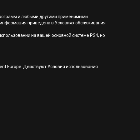
я программ и любыми другими применимыми
 информация приведена в Условиях обслуживания.
 использовании на вашей основной системе PS4, но
nment Europe. Действуют Условия использования