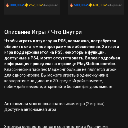
300,00 ₽
257,00 ₽
429,00 ₽
503,00 ₽
431,00 ₽
719,00 ₽
Описание Игры / Что Внутри
Чтобы играть в эту игру на PS5, возможно, потребуется
обновить системное программное обеспечение. Хотя эта
игра поддерживается на PS5, некоторые функции,
доступные в PS4, могут отсутствовать. Более подробная
информация приведена на странице PlayStation.com/bc.
Классический пасьянс Маджонг больше не является игрой
для одного игрока. Вы можете играть в одиночку или в
кооперативе на диване в 3D-среде. Играйте вместе,
побеждайте вместе, открывайте больше фигурок вместе.
Автономная многопользовательская игра (2 игрока)
Доступна автономная игра
Загрузка осуществляется в соответствии с Условиями