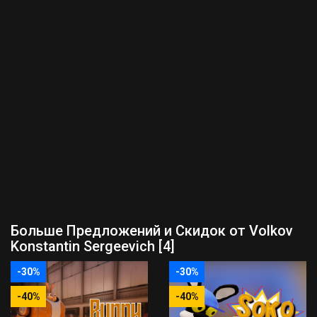
Больше Предложений и Скидок от Volkov
Konstantin Sergeevich [4]
-30%
-30%
-40%
-40%