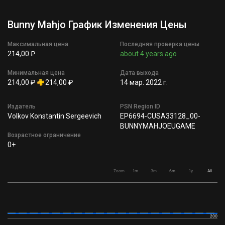
Bunny Mahjo График Изменения Цены
Максимальная цена
Последняя проверка цены
214,00 ₽
about 4 years ago
Минимальная цена
Дата выхода
214,00 ₽
214,00 ₽
14 мар. 2022 г.
Издатель
PSN Region ID
Volkov Konstantin Sergeevich
EP6694-CUSA33128_00-
BUNNYMAHJOEUGAME
Возрастное ограничение
0+
Zoom
1m
3m
6m
1y
All
200