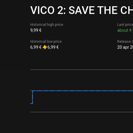
VICO 2: SAVE THE CH
Historical high price
Last pric
9,99 €
about 4 
Historical low price
Release 
6,99 €
6,99 €
20 apr 