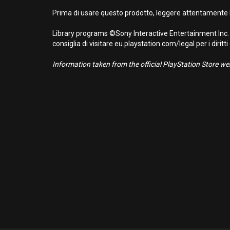
Prima di usare questo prodotto, leggere attentamente l
Library programs ©Sony Interactive Entertainment Inc. 
consiglia di visitare eu.playstation.com/legal per i diritti
Information taken from the official PlayStation Store webs