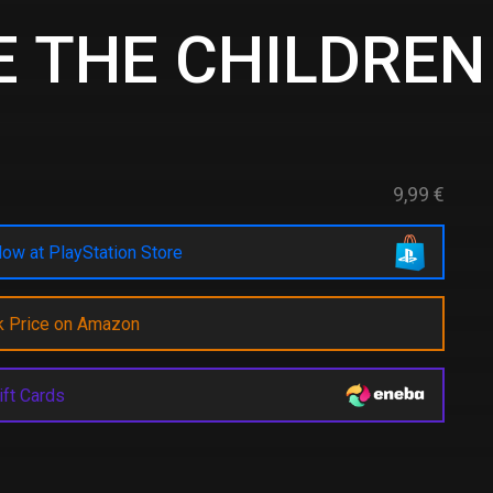
VE THE CHILDREN
9,99 €
ow at PlayStation Store
k Price on Amazon
ift Cards