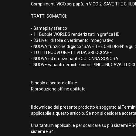
Complimenti VICO sei papà, in VICO 2: SAVE THE CHIL
TRATTI SOMATICI:
- Gameplay sferico
- 11 Bubble WORLDS renderizzati in grafica HD
- 33 Livelli di folle divertimento impegnativo
- NUOVA funzione di gioco "SAVE THE CHILDREN" e guida
- TUTTI I NUOVI OBIETTIVI DA SBLOCCARE
- NUOVA ed emozionante COLONNA SONORA
- NUOVE varianti nemiche come PINGUINI, CAVALLUCCI MA
Singolo giocatore offline
Riproduzione offline abilitata
Il download del presente prodotto è soggetto ai Termini
applicabile a questo articolo. Se non si desidera accetta
Una tantum applicabile per scaricare su più sistemi PS4.
sistemi PS4.