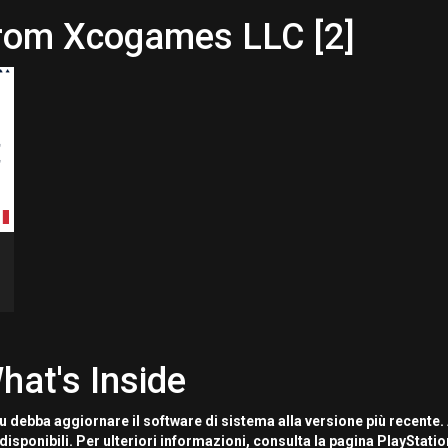
from Xcogames LLC [2]
hat's Inside
u debba aggiornare il software di sistema alla versione più recente.
disponibili. Per ulteriori informazioni, consulta la pagina PlayStati