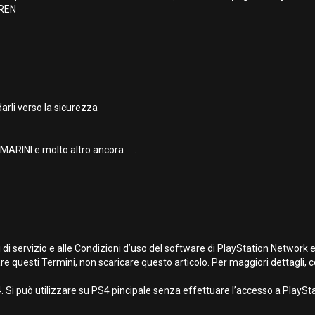
DREN
rli verso la sicurezza
RINI e molto altro ancora . . .
 di servizio e alle Condizioni d’uso del software di PlayStation Network 
re questi Termini, non scaricare questo articolo. Per maggiori dettagli, co
 Si può utilizzare su PS4 pincipale senza effettuare l’accesso a PlayStat