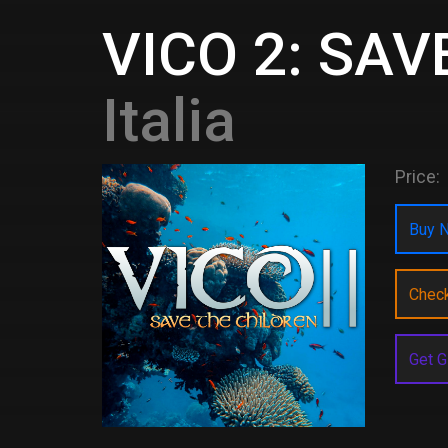
VICO 2: SA
Italia
Price:
Buy N
Chec
Get G