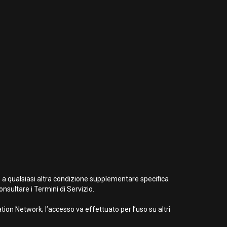
e a qualsiasi altra condizione supplementare specifica
nsultare i Termini di Servizio.
ion Network; l’accesso va effettuato per l’uso su altri