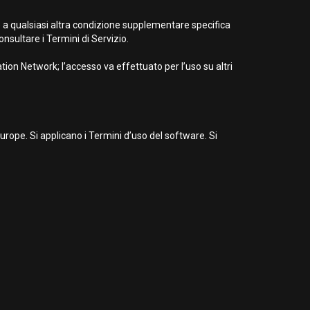
e a qualsiasi altra condizione supplementare specifica
nsultare i Termini di Servizio.
ion Network; l’accesso va effettuato per l’uso su altri
ope. Si applicano i Termini d’uso del software. Si