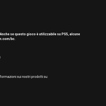
 Anche se questo gioco è utilizzabile su PS5, alcune
on.com/bc.
!
formazioni sui nostri prodotti su: