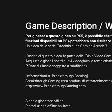
Game Description / W
Per giocare a questo gioco su PS5, è possibile che t
funzioni disponibili su PS4 potrebbero non risultare 
Un gioco della serie "Breakthrough Gaming Arcade"!
L’uscita di questo gioco fa parte delle "Bible Video G
Acquista e gioca i nostri nuovi videogiochi a tema cris
(*Date di rilascio soggette a modifiche)
[Informazioni su Breakthrough Gaming]
Breakthrough Gaming crea prodotti di intrattenimento a t
http://www.BreakthroughGaming.com
Singolo giocatore offline
Riproduzione offline abilitata