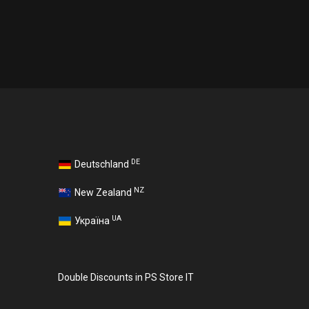
DE
Deutschland
NZ
New Zealand
UA
Україна
Double Discounts in PS Store IT