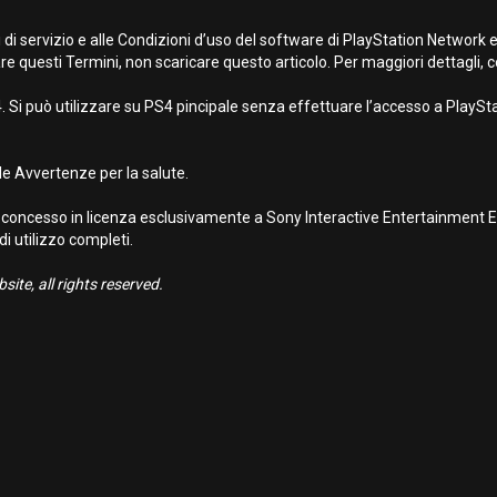
 di servizio e alle Condizioni d’uso del software di PlayStation Network 
re questi Termini, non scaricare questo articolo. Per maggiori dettagli, co
 Si può utilizzare su PS4 pincipale senza effettuare l’accesso a PlayStat
e Avvertenze per la salute.
concesso in licenza esclusivamente a Sony Interactive Entertainment Eur
 di utilizzo completi.
ite, all rights reserved.