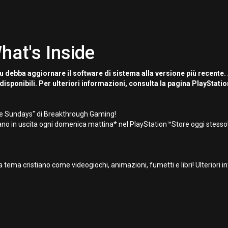
hat's Inside
u debba aggiornare il software di sistema alla versione più recente.
disponibili. Per ulteriori informazioni, consulta la pagina PlayStati
ame Sundays" di Breakthrough Gaming!
tiano in uscita ogni domenica mattina* nel PlayStation™Store oggi stesso
ema cristiano come videogiochi, animazioni, fumetti e libri! Ulteriori in