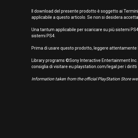
Il download del presente prodotto è soggetto ai Termini
applicabile a questo articolo. Se non si desidera accetta
Una tantum applicabile per scaricare su più sistemi PS4.
sistemi PS4.
Prima di usare questo prodotto, leggere attentamente l
Library programs ©Sony Interactive Entertainment Inc. 
consiglia di visitare eu.playstation.com/legal per i diritti
Information taken from the official PlayStation Store webs