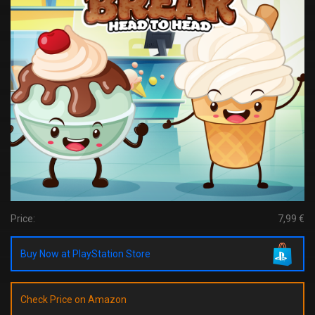
Price:
7,99 €
Buy Now at PlayStation Store
Check Price on Amazon