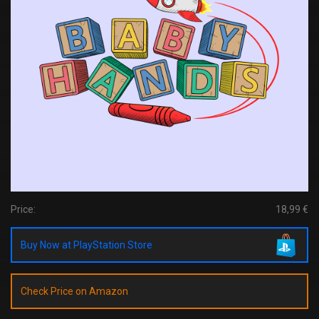
Price:
18,99 €
Buy Now at PlayStation Store
Check Price on Amazon