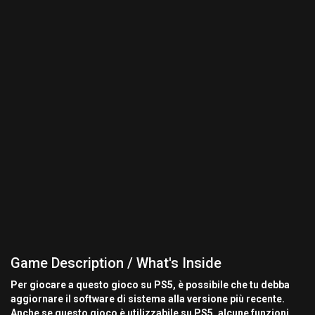
Game Description / What's Inside
Per giocare a questo gioco su PS5, è possibile che tu debba
aggiornare il software di sistema alla versione più recente.
Anche se questo gioco è utilizzabile su PS5, alcune funzioni