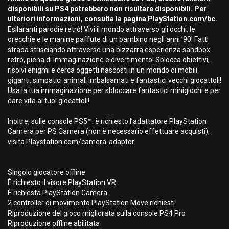
disponibili su PS4 potrebbero non risultare disponibili. Per
ulteriori informazioni, consulta la pagina PlayStation.com/bc.
Esilaranti parodie retrò! Vivi il mondo attraverso gli occhi, le
orecchie e le manine paffute di un bambino negli anni ’90! Fatti
strada strisciando attraverso una bizzarra esperienza sandbox
retrò, piena di immaginazione e divertimento! Sblocca obiettivi,
risolvi enigmi e cerca oggetti nascosti in un mondo di mobili
giganti, simpatici animali imbalsamati e fantastici vecchi giocattoli!
Usa la tua immaginazione per sbloccare fantastici minigiochi e per
dare vita ai tuoi giocattoli!
Inoltre, sulle console PS5™: è richiesto l’adattatore PlayStation
Camera per PS Camera (non è necessario effettuare acquisti),
visita Playstation.com/camera-adaptor.
Singolo giocatore offline
È richiesto il visore PlayStation VR
È richiesta PlayStation Camera
2 controller di movimento PlayStation Move richiesti
Riproduzione del gioco migliorata sulla console PS4 Pro
Riproduzione offline abilitata