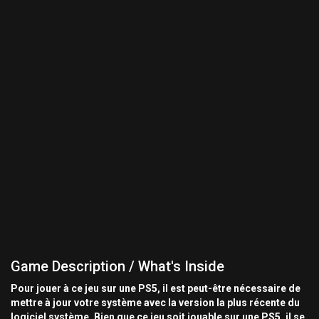
Game Description / What's Inside
Pour jouer à ce jeu sur une PS5, il est peut-être nécessaire de
mettre à jour votre système avec la version la plus récente du
logiciel système. Bien que ce jeu soit jouable sur une PS5, il se