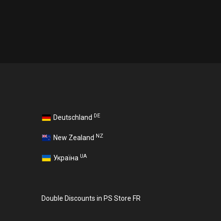
DE
Deutschland
NZ
New Zealand
UA
Україна
Double Discounts in PS Store FR