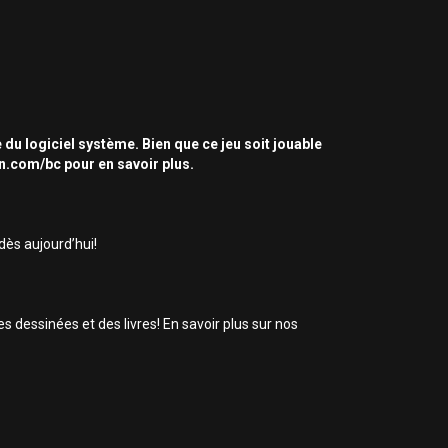
 du logiciel système. Bien que ce jeu soit jouable
on.com/bc pour en savoir plus.
ès aujourd’hui!
dessinées et des livres! En savoir plus sur nos