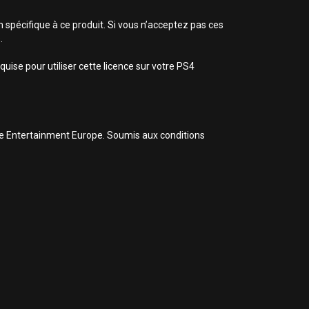
n spécifique à ce produit. Si vous n’acceptez pas ces
.
uise pour utiliser cette licence sur votre PS4
ive Entertainment Europe. Soumis aux conditions