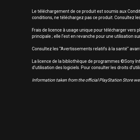
Le téléchargement de ce produit est soumis aux Conditio
conditions, ne téléchargez pas ce produit. Consultez le
Frais de licence à usage unique pour télécharger vers p
principale ; elle l’est en revanche pour une utilisation 
Consultez les "Avertissements relatifs à la santé" avant
La licence de la bibliothèque de programmes ©Sony Inte
d’utilisation des logiciels. Pour consulter les droits d’
Information taken from the official PlayStation Store webs