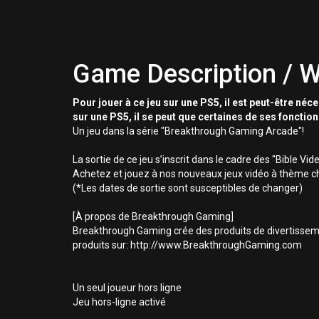
Game Description / W
Pour jouer à ce jeu sur une PS5, il est peut-être néc
sur une PS5, il se peut que certaines de ses fonctio
Un jeu dans la série "Breakthrough Gaming Arcade"!
La sortie de ce jeu s’inscrit dans le cadre des "Bible
Achetez et jouez à nos nouveaux jeux vidéo à thème ch
(*Les dates de sortie sont susceptibles de changer)
[À propos de Breakthrough Gaming]
Breakthrough Gaming crée des produits de divertissemen
produits sur: http://www.BreakthroughGaming.com
Un seul joueur hors ligne
Jeu hors-ligne activé