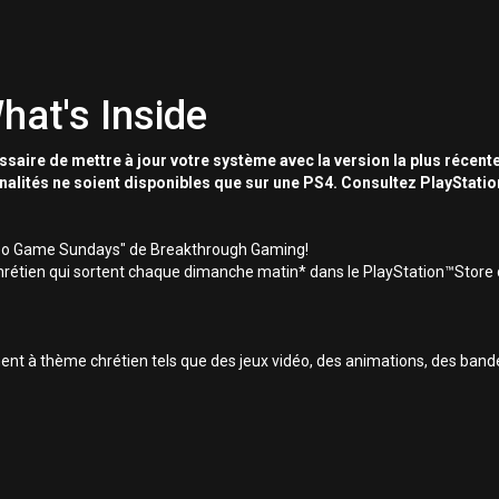
hat's Inside
essaire de mettre à jour votre système avec la version la plus récente
nnalités ne soient disponibles que sur une PS4. Consultez PlayStati
 Video Game Sundays" de Breakthrough Gaming!
rétien qui sortent chaque dimanche matin* dans le PlayStation™Store d
t à thème chrétien tels que des jeux vidéo, des animations, des bandes 