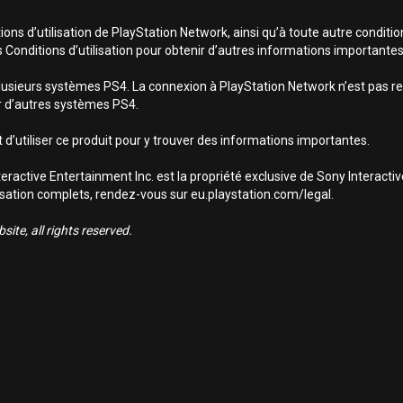
ns d’utilisation de PlayStation Network, ainsi qu’à toute autre conditio
s Conditions d’utilisation pour obtenir d’autres informations importantes
lusieurs systèmes PS4. La connexion à PlayStation Network n’est pas req
sur d’autres systèmes PS4.
 d’utiliser ce produit pour y trouver des informations importantes.
ractive Entertainment Inc. est la propriété exclusive de Sony Interact
utilisation complets, rendez-vous sur eu.playstation.com/legal.
ite, all rights reserved.