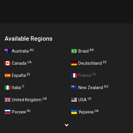
Available Regions
AU
BR
Australia
Brasil
CA
DE
Canada
Deutschland
ES
FR
España
France
IT
NZ
Italia
New Zealand
GB
US
United Kingdom
USA
RU
UA
Россия
Україна