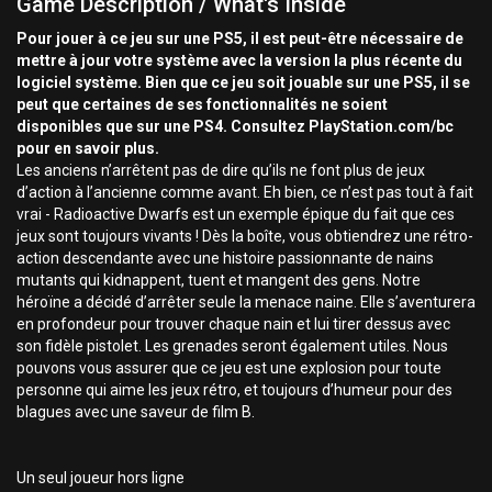
Game Description / What's Inside
Pour jouer à ce jeu sur une PS5, il est peut-être nécessaire de
mettre à jour votre système avec la version la plus récente du
logiciel système. Bien que ce jeu soit jouable sur une PS5, il se
peut que certaines de ses fonctionnalités ne soient
disponibles que sur une PS4. Consultez PlayStation.com/bc
pour en savoir plus.
Les anciens n’arrêtent pas de dire qu’ils ne font plus de jeux
d’action à l’ancienne comme avant. Eh bien, ce n’est pas tout à fait
vrai - Radioactive Dwarfs est un exemple épique du fait que ces
jeux sont toujours vivants ! Dès la boîte, vous obtiendrez une rétro-
action descendante avec une histoire passionnante de nains
mutants qui kidnappent, tuent et mangent des gens. Notre
héroïne a décidé d’arrêter seule la menace naine. Elle s’aventurera
en profondeur pour trouver chaque nain et lui tirer dessus avec
son fidèle pistolet. Les grenades seront également utiles. Nous
pouvons vous assurer que ce jeu est une explosion pour toute
personne qui aime les jeux rétro, et toujours d’humeur pour des
blagues avec une saveur de film B.
Un seul joueur hors ligne