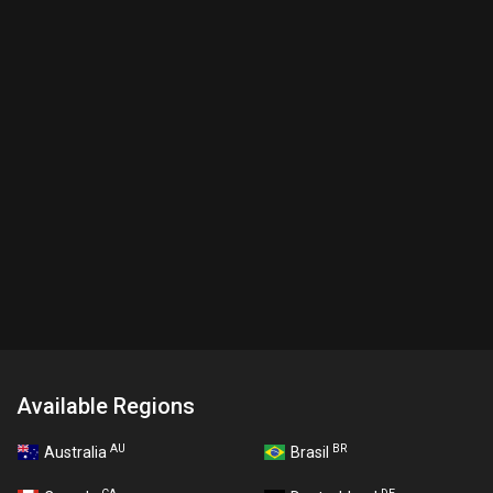
Available Regions
AU
BR
Australia
Brasil