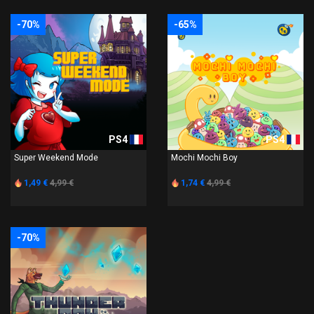
-70%
-65%
PS4
PS4
Super Weekend Mode
Mochi Mochi Boy
1,49 €
4,99 €
1,74 €
4,99 €
-70%