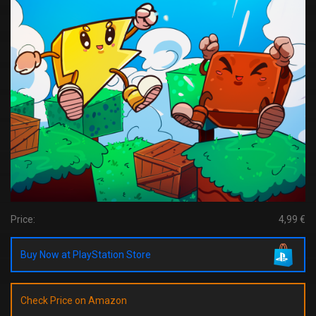
Price:
4,99 €
Buy Now at PlayStation Store
Check Price on Amazon