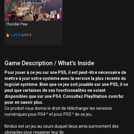
PS4
Thunder Paw
1,49 €
4,99 €
Game Description / What's Inside
Pour jouer à ce jeu sur une PS5, il est peut-être nécessaire de
mettre à jour votre système avec la version la plus récente du
logiciel système. Bien que ce jeu soit jouable sur une PS5, il se
peut que certaines de ses fonctionnalités ne soient
disponibles que sur une PS4. Consultez PlayStation.com/bc
pour en savoir plus.
Ce produit vous donne le droit de télécharger les versions
numériques pour PS4™ et pour PS5™ de ce jeu.
Kinduo est un jeu au cours duquel deux amis surmontent des
obstacles pour regagner leur île.