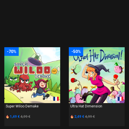
-70%
-50%
PS4
PS4
Super Wiloo Demake
Ultra Hat Dimension
1,49 €
4,99 €
2,49 €
4,99 €