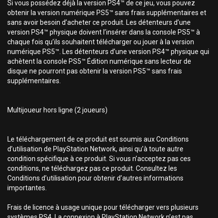
Si vous possédez déjà la version PS4™ de ce jeu, vous pouvez
obtenir la version numérique PS5™ sans frais supplémentaires et
sans avoir besoin d’acheter ce produit. Les détenteurs d’une
version PS4™ physique doivent l’insérer dans la console PS5™ à
chaque fois qu’ils souhaitent télécharger ou jouer à la version
numérique PS5™. Les détenteurs d’une version PS4™ physique qui
achètent la console PS5™ Édition numérique sans lecteur de
disque ne pourront pas obtenir la version PS5™ sans frais
supplémentaires.
Multijoueur hors ligne (2 joueurs)
Le téléchargement de ce produit est soumis aux Conditions
d’utilisation de PlayStation Network, ainsi qu’à toute autre
condition spécifique à ce produit. Si vous n’acceptez pas ces
conditions, ne téléchargez pas ce produit. Consultez les
Conditions d’utilisation pour obtenir d’autres informations
importantes.
Frais de licence à usage unique pour télécharger vers plusieurs
systèmes PS4. La connexion à PlayStation Network n’est pas