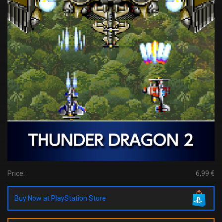
Price:
6,99 €
Buy Now at PlayStation Store