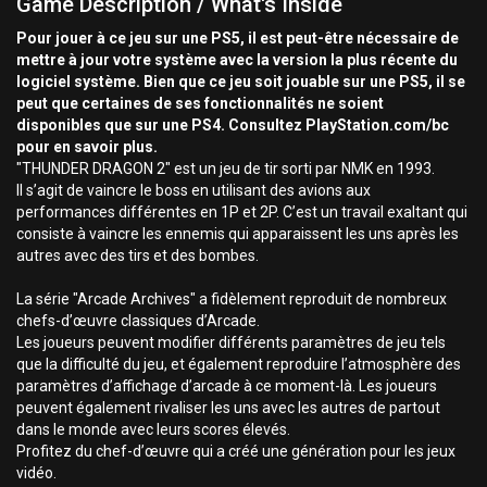
Game Description / What's Inside
Pour jouer à ce jeu sur une PS5, il est peut-être nécessaire de
mettre à jour votre système avec la version la plus récente du
logiciel système. Bien que ce jeu soit jouable sur une PS5, il se
peut que certaines de ses fonctionnalités ne soient
disponibles que sur une PS4. Consultez PlayStation.com/bc
pour en savoir plus.
"THUNDER DRAGON 2" est un jeu de tir sorti par NMK en 1993.
Il s’agit de vaincre le boss en utilisant des avions aux
performances différentes en 1P et 2P. C’est un travail exaltant qui
consiste à vaincre les ennemis qui apparaissent les uns après les
autres avec des tirs et des bombes.
La série "Arcade Archives" a fidèlement reproduit de nombreux
chefs-d’œuvre classiques d’Arcade.
Les joueurs peuvent modifier différents paramètres de jeu tels
que la difficulté du jeu, et également reproduire l’atmosphère des
paramètres d’affichage d’arcade à ce moment-là. Les joueurs
peuvent également rivaliser les uns avec les autres de partout
dans le monde avec leurs scores élevés.
Profitez du chef-d’œuvre qui a créé une génération pour les jeux
vidéo.