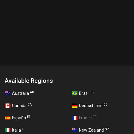
Available Regions
AU
BR
Australia
Brasil
CA
DE
Canada
Deutschland
ES
FR
España
France
IT
NZ
Italia
New Zealand