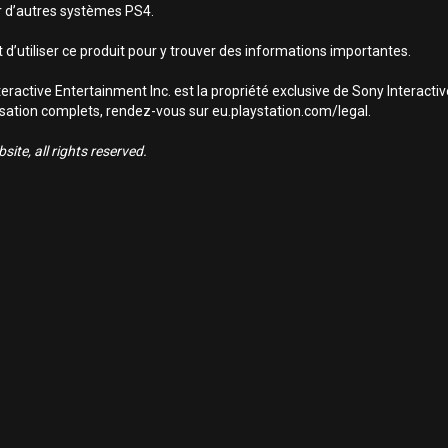
sur d’autres systèmes PS4.
 d’utiliser ce produit pour y trouver des informations importantes.
ractive Entertainment Inc. est la propriété exclusive de Sony Interact
utilisation complets, rendez-vous sur eu.playstation.com/legal.
ite, all rights reserved.