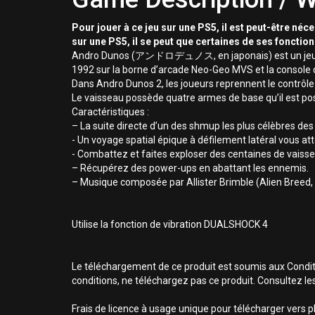
Pour jouer à ce jeu sur une PS5, il est peut-être néc
sur une PS5, il se peut que certaines de ses fonctio
Andro Dunos (アンドロデュノス, en japonais) est un jeu d’arca
1992 sur la borne d’arcade Neo-Geo MVS et la console d
Dans Andro Dunos 2, les joueurs reprennent le contrôle 
Le vaisseau possède quatre armes de base qu’il est pos
Caractéristiques :
– La suite directe d’un des shmup les plus célèbres de
- Un voyage spatial épique à défilement latéral vous a
- Combattez et faites exploser des centaines de vaisseau
– Récupérez des power-ups en abattant les ennemis.
– Musique composée par Allister Brimble (Alien Breed, 
Utilise la fonction de vibration DUALSHOCK 4
Le téléchargement de ce produit est soumis aux Conditio
conditions, ne téléchargez pas ce produit. Consultez le
Frais de licence à usage unique pour télécharger vers p