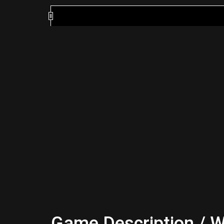
Game Description / W