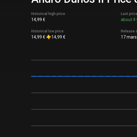
Historical high price
Last pric
14,99 €
about 4 
Historical low price
Release 
14,99 €
14,99 €
17 mars