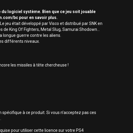
 du logiciel système. Bien que ce jeu soit jouable
on.com/bc pour en savoir plus.
 jeu était développé par Visco et distribué par SNK en
és de King Of Fighters, Metal Slug, Samurai Shodown...
 longue guerre contre les aliens.
es différents niveaux.
ncore les missiles à tête chercheuse !
n spécifique à ce produit. Si vous n’acceptez pas ces
.
uise pour utiliser cette licence sur votre PS4