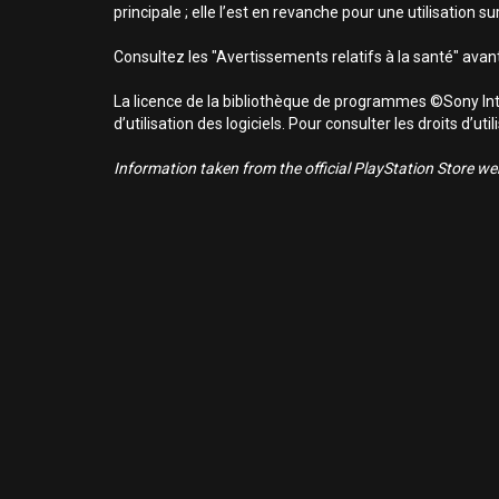
principale ; elle l’est en revanche pour une utilisation 
Consultez les "Avertissements relatifs à la santé" avant
La licence de la bibliothèque de programmes ©Sony Inte
d’utilisation des logiciels. Pour consulter les droits d’
Information taken from the official PlayStation Store webs