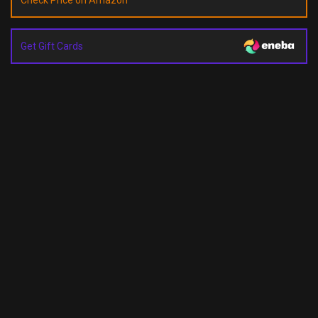
Check Price on Amazon
Get Gift Cards