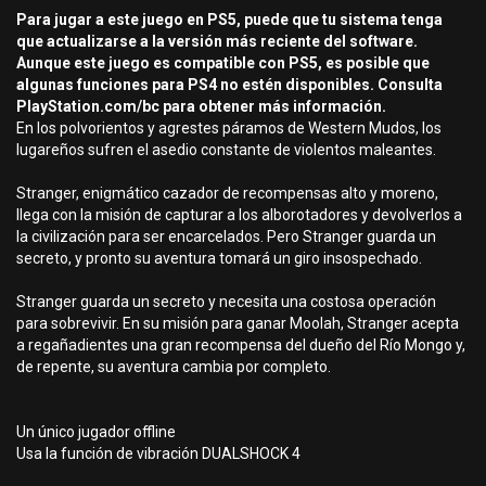
Para jugar a este juego en PS5, puede que tu sistema tenga
que actualizarse a la versión más reciente del software.
Aunque este juego es compatible con PS5, es posible que
algunas funciones para PS4 no estén disponibles. Consulta
PlayStation.com/bc para obtener más información.
En los polvorientos y agrestes páramos de Western Mudos, los
lugareños sufren el asedio constante de violentos maleantes.
Stranger, enigmático cazador de recompensas alto y moreno,
llega con la misión de capturar a los alborotadores y devolverlos a
la civilización para ser encarcelados. Pero Stranger guarda un
secreto, y pronto su aventura tomará un giro insospechado.
Stranger guarda un secreto y necesita una costosa operación
para sobrevivir. En su misión para ganar Moolah, Stranger acepta
a regañadientes una gran recompensa del dueño del Río Mongo y,
de repente, su aventura cambia por completo.
Un único jugador offline
Usa la función de vibración DUALSHOCK 4