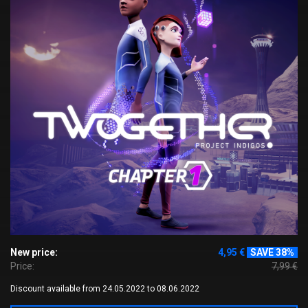
New price:
4,95 €
SAVE 38%
Price:
7,99 €
Discount available from 24.05.2022 to 08.06.2022