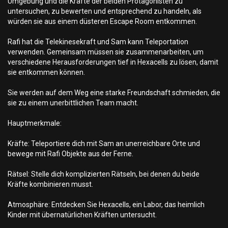
Umgebung und die Kräfte der beiden Protagonisten zu
untersuchen, zu bewerten und entsprechend zu handeln, als
würden sie aus einem düsteren Escape Room entkommen.
Rafi hat die Telekinesekraft und Sam kann Teleportation
verwenden. Gemeinsam müssen sie zusammenarbeiten, um
verschiedene Herausforderungen tief in Hexacells zu lösen, damit
sie entkommen können.
Sie werden auf dem Weg eine starke Freundschaft schmieden, die
sie zu einem unerbittlichen Team macht.
Hauptmerkmale:
Kräfte: Teleportiere dich mit Sam an unerreichbare Orte und
bewege mit Rafi Objekte aus der Ferne.
Rätsel: Stelle dich komplizierten Rätseln, bei denen du beide
Kräfte kombinieren musst.
Atmosphäre: Entdecken Sie Hexacells, ein Labor, das heimlich
Kinder mit übernatürlichen Kräften untersucht.