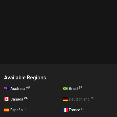
Available Regions
AU
BR
Australia
Brasil
CA
DE
Canada
Deutschland
ES
FR
España
France