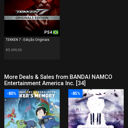
PS4
TEKKEN 7 - Edição Originais
R$ 499,50
More Deals & Sales from BANDAI NAMCO
Entertainment America Inc. [34]
-80%
-85%