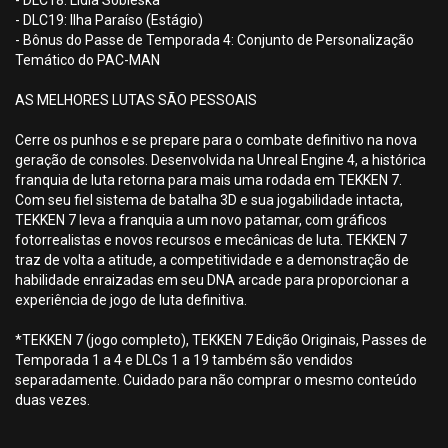
- DLC18: Lidia Sobieska
- DLC19: Ilha Paraíso (Estágio)
- Bônus do Passe de Temporada 4: Conjunto de Personalização
Temático do PAC-MAN
AS MELHORES LUTAS SÃO PESSOAIS
Cerre os punhos e se prepare para o combate definitivo na nova
geração de consoles. Desenvolvida na Unreal Engine 4, a histórica
franquia de luta retorna para mais uma rodada em TEKKEN 7.
Com seu fiel sistema de batalha 3D e sua jogabilidade intacta,
TEKKEN 7 leva a franquia a um novo patamar, com gráficos
fotorrealistas e novos recursos e mecânicas de luta. TEKKEN 7
traz de volta a atitude, a competitividade e a demonstração de
habilidade enraizadas em seu DNA arcade para proporcionar a
experiência de jogo de luta definitiva.
*TEKKEN 7 (jogo completo), TEKKEN 7 Edição Originais, Passes de
Temporada 1 a 4 e DLCs 1 a 19 também são vendidos
separadamente. Cuidado para não comprar o mesmo conteúdo
duas vezes.