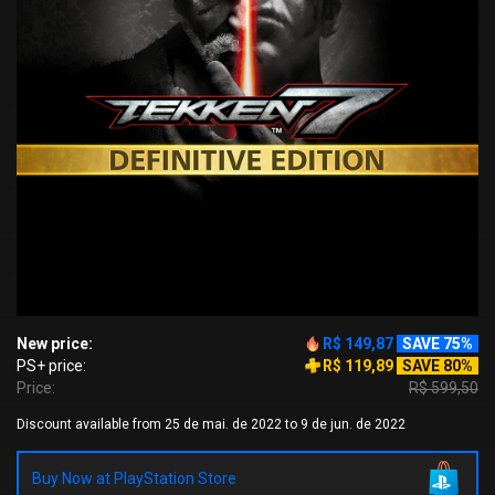
New price:
R$ 149,87
SAVE 75%
PS+ price:
R$ 119,89
SAVE 80%
Price:
R$ 599,50
Discount available from 25 de mai. de 2022 to 9 de jun. de 2022
Buy Now at PlayStation Store