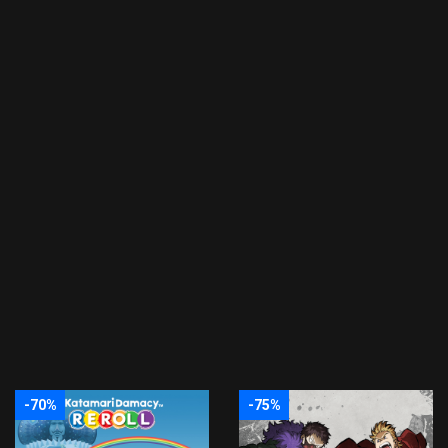
-70%
-75%