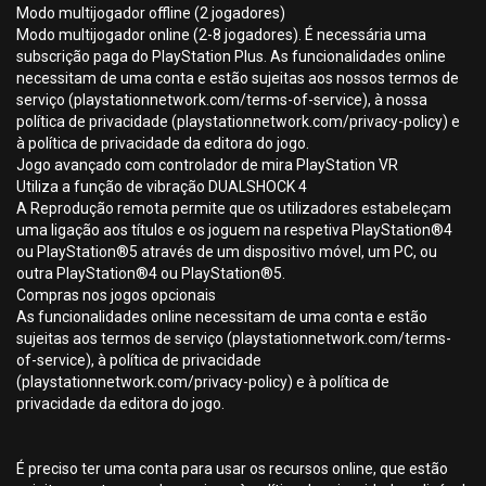
Modo multijogador offline (2 jogadores)
Modo multijogador online (2-8 jogadores). É necessária uma
subscrição paga do PlayStation Plus. As funcionalidades online
necessitam de uma conta e estão sujeitas aos nossos termos de
serviço (playstationnetwork.com/terms-of-service), à nossa
política de privacidade (playstationnetwork.com/privacy-policy) e
à política de privacidade da editora do jogo.
Jogo avançado com controlador de mira PlayStation VR
Utiliza a função de vibração DUALSHOCK 4
A Reprodução remota permite que os utilizadores estabeleçam
uma ligação aos títulos e os joguem na respetiva PlayStation®4
ou PlayStation®5 através de um dispositivo móvel, um PC, ou
outra PlayStation®4 ou PlayStation®5.
Compras nos jogos opcionais
As funcionalidades online necessitam de uma conta e estão
sujeitas aos termos de serviço (playstationnetwork.com/terms-
of-service), à política de privacidade
(playstationnetwork.com/privacy-policy) e à política de
privacidade da editora do jogo.
É preciso ter uma conta para usar os recursos online, que estão