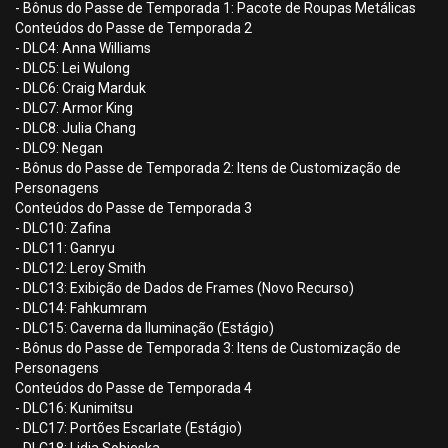
- Bônus do Passe de Temporada 1: Pacote de Roupas Metálicas
Conteúdos do Passe de Temporada 2
- DLC4: Anna Williams
- DLC5: Lei Wulong
- DLC6: Craig Marduk
- DLC7: Armor King
- DLC8: Julia Chang
- DLC9: Negan
- Bônus do Passe de Temporada 2: Itens de Customização de
Personagens
Conteúdos do Passe de Temporada 3
- DLC10: Zafina
- DLC11: Ganryu
- DLC12: Leroy Smith
- DLC13: Exibição de Dados de Frames (Novo Recurso)
- DLC14: Fahkumram
- DLC15: Caverna da Iluminação (Estágio)
- Bônus do Passe de Temporada 3: Itens de Customização de
Personagens
Conteúdos do Passe de Temporada 4
- DLC16: Kunimitsu
- DLC17: Portões Escarlate (Estágio)