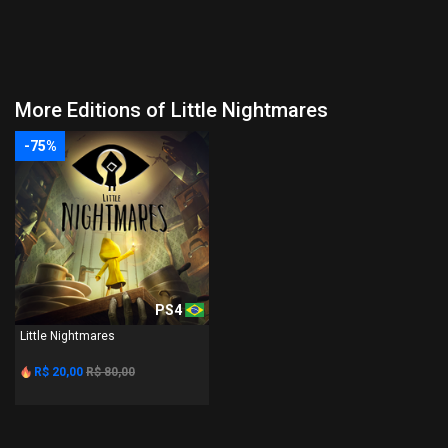
More Editions of Little Nightmares
-75%
PS4
Little Nightmares
R$ 20,00
R$ 80,00