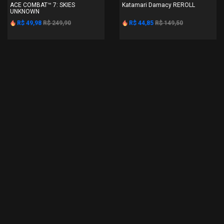
ACE COMBAT™ 7: SKIES
Katamari Damacy REROLL
UNKNOWN
R$ 49,98
R$ 249,90
R$ 44,85
R$ 149,50