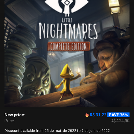
New price:
R$ 31,22
SAVE 75%
Price:
R$ 124,90
Discount available from 25 de mai. de 2022 to 9 de jun. de 2022