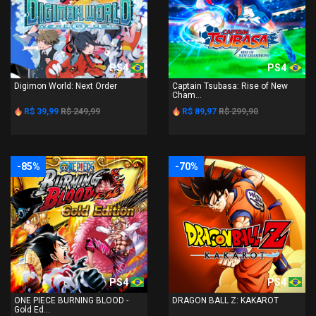
PS4
PS4
Digimon World: Next Order
Captain Tsubasa: Rise of New
Cham...
R$ 39,99
R$ 249,99
R$ 89,97
R$ 299,90
-85%
-70%
PS4
PS4
ONE PIECE BURNING BLOOD -
DRAGON BALL Z: KAKAROT
Gold Ed...