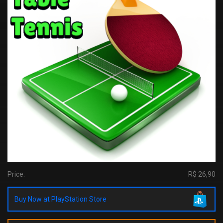
Price:
R$ 26,90
Buy Now at PlayStation Store