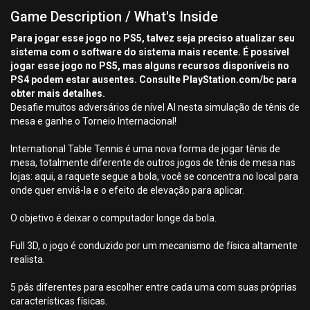
Game Description / What's Inside
Para jogar esse jogo no PS5, talvez seja preciso atualizar seu
sistema com o software do sistema mais recente. É possível
jogar esse jogo no PS5, mas alguns recursos disponíveis no
PS4 podem estar ausentes. Consulte PlayStation.com/bc para
obter mais detalhes.
Desafie muitos adversários de nível AI nesta simulação de tênis de
mesa e ganhe o Torneio Internacional!
International Table Tennis é uma nova forma de jogar tênis de
mesa, totalmente diferente de outros jogos de tênis de mesa nas
lojas: aqui, a raquete segue a bola, você se concentra no local para
onde quer enviá-la e o efeito de elevação para aplicar.
O objetivo é deixar o computador longe da bola.
Full 3D, o jogo é conduzido por um mecanismo de física altamente
realista.
5 pás diferentes para escolher entre cada uma com suas próprias
características físicas.