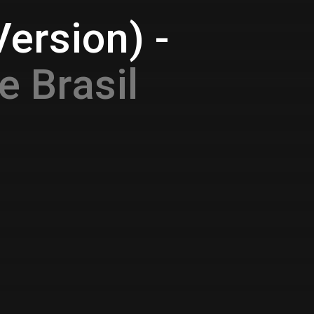
ersion) -
e Brasil