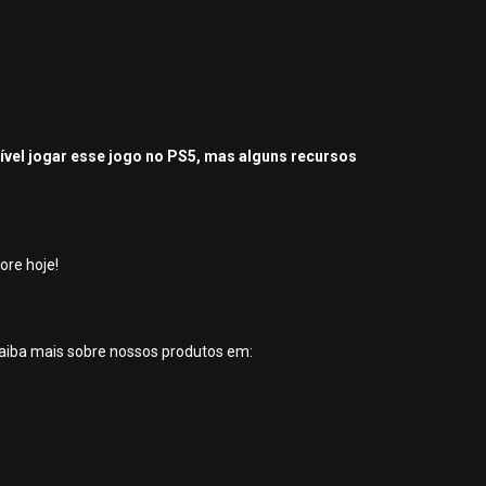
sível jogar esse jogo no PS5, mas alguns recursos
ore hoje!
aiba mais sobre nossos produtos em: