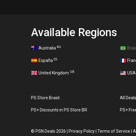
Available Regions
AU
Australia
Bras
ES
España
Fra
GB
United Kingdom
US
PS Store Brasil
All Deal
PS+ Discounts in PS Store BR
PS+ Fre
©
PSN Deals 2026
|
Privacy Policy
|
Terms of Service
|
A