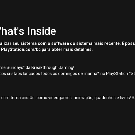
hat's Inside
tualizar seu sistema com o software do sistema mais recente. É pos
 PlayStation.com/bc para obter mais detalhes.
Game Sundays" da Breakthrough Gaming!
icos cristãos lançados todos os domingos de manhã* no PlayStation™St
 com tema cristão, como videogames, animação, quadrinhos e livros! S