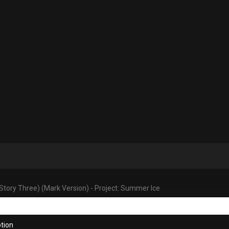
Story Three) (Mark Version) - Project: Summer Ice
tion