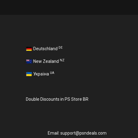
DE
Deutschland
NZ
New Zealand
UA
Україна
Double Discounts in PS Store BR
Email:
support@psndeals.com