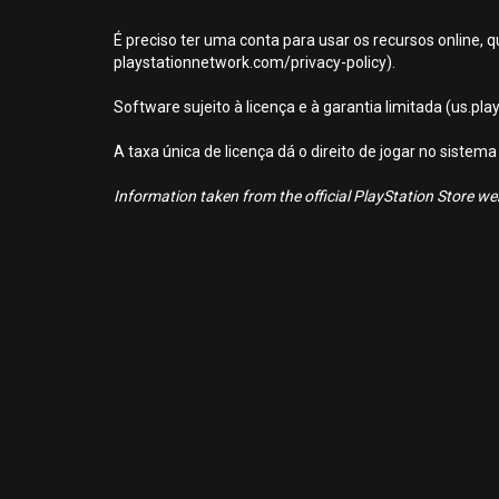
É preciso ter uma conta para usar os recursos online, q
playstationnetwork.com/privacy-policy).
Software sujeito à licença e à garantia limitada (us.pl
A taxa única de licença dá o direito de jogar no sist
Information taken from the official PlayStation Store webs