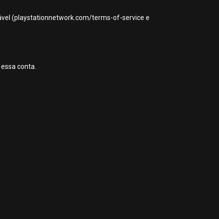
icável (playstationnetwork.com/terms-of-service e
 essa conta.