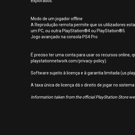
explorados.
Modo de um jogador offline
A Reprodução remota permite que os utilizadores esta
um PC, ou outra PlayStation®4 ou PlayStation®5.
Jogo avançado na consola PS4 Pro
É preciso ter uma conta para usar os recursos online, q
playstationnetwork.com/privacy-policy).
Software sujeito à licença e à garantia limitada (us.pl
A taxa única de licença dá o direito de jogar no sist
Information taken from the official PlayStation Store webs