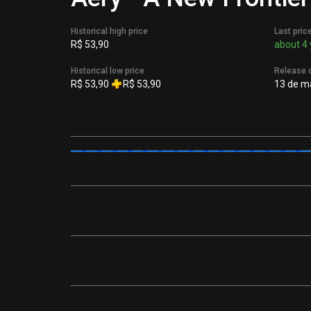
Historical high price
Last pric
R$ 53,90
about 4 
Historical low price
Release 
R$ 53,90
R$ 53,90
13 de ma