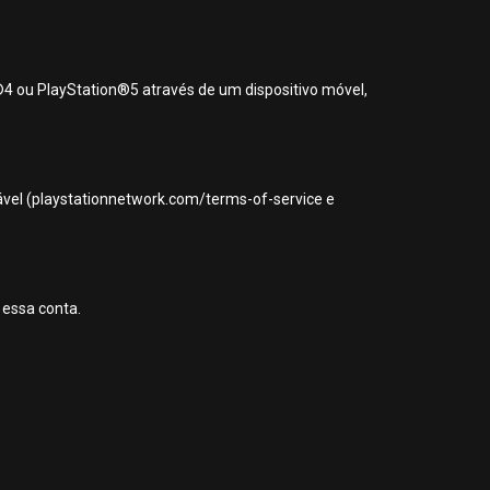
®4 ou PlayStation®5 através de um dispositivo móvel,
icável (playstationnetwork.com/terms-of-service e
 essa conta.