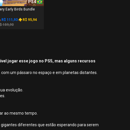
PS4
ery Early Birds Bundle
R$ 111,93
R$ 95,94
$ 159,90
sível jogar esse jogo no PS5, mas alguns recursos
da com um pássaro no espaço e em planetas distantes.
sua evolução.
es.
 voar ao mesmo tempo.
ios gigantes diferentes que estão esperando para serem